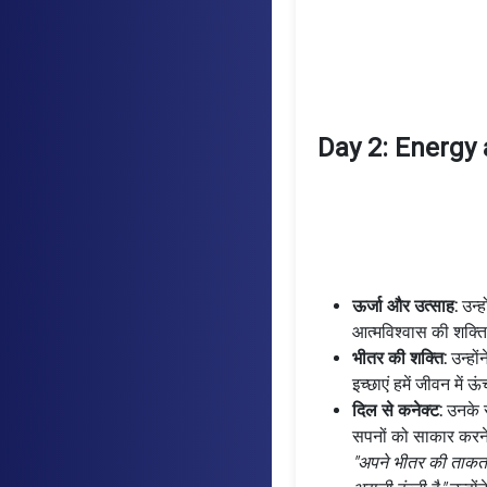
Day 2: Energy
ऊर्जा और उत्साह:
उन्हो
आत्मविश्वास की शक्ति
भीतर की शक्ति:
उन्हों
इच्छाएं हमें जीवन में 
दिल से कनेक्ट:
उनके स
सपनों को साकार करने
"अपने भीतर की ताक