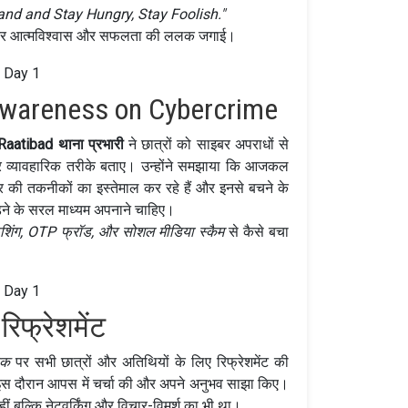
and and Stay Hungry, Stay Foolish."
े भीतर आत्मविश्वास और सफलता की ललक जगाई।
Awareness on Cybercrime
Raatibad थाना प्रभारी
ने छात्रों को साइबर अपराधों से
र व्यावहारिक तरीके बताए। उन्होंने समझाया कि आजकल
की तकनीकों का इस्तेमाल कर रहे हैं और इनसे बचने के
ड़ने के सरल माध्यम अपनाने चाहिए।
शिंग, OTP फ्रॉड, और सोशल मीडिया स्कैम
से कैसे बचा
रिफ्रेशमेंट
ेक
पर सभी छात्रों और अतिथियों के लिए रिफ्रेशमेंट की
े इस दौरान आपस में चर्चा की और अपने अनुभव साझा किए।
हीं बल्कि नेटवर्किंग और विचार-विमर्श का भी था।