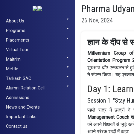
Pharma Udyan
26 Nov, 2024
About Us
Programs
Placements
ज्ञान के दीप से
Virtual Tour
Millennium Group of 
Maitrim
Orientation Program 
शुरुआत
दीप प्रज्वलन
से ह
Mettle
ने संपन्न किया। यह प्रकाश
Tarkash SAC
Day 1: Learn
Alumni Relation Cell
Admissions
Session 1: "Stay Hun
News and Events
पहले सत्र में छात्रों ने 
Important Links
Management Coach
श
को अपने शिक्षकों से जुड़े र
Contact us
अपने प्रेरक शब्दों में कहा: