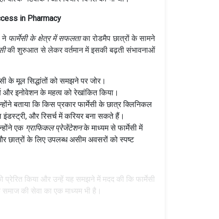
uccess in Pharmacy
, ने
फार्मेसी के क्षेत्र में सफलता
का रोडमैप छात्रों के सामने
ेसी
की शुरुआत से लेकर वर्तमान में इसकी बढ़ती संभावनाओं
ेसी के मूल सिद्धांतों को समझने पर जोर।
च और इनोवेशन के महत्व को रेखांकित किया।
्होंने बताया कि किस प्रकार फार्मेसी के छात्र क्लिनिकल
कल इंडस्ट्री, और रिसर्च में करियर बना सकते हैं।
्होंने एक
ग्राफिकल प्रेजेंटेशन
के माध्यम से फार्मेसी में
र छात्रों के लिए उपलब्ध असीम अवसरों को स्पष्ट
को प्रेरित किया और उन्हें यह समझने में मदद की कि फार्मेसी
 समाज की सेवा का एक माध्यम भी है।