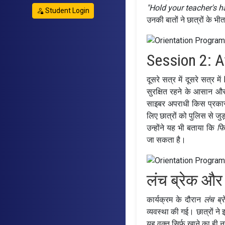
"Hold your teacher's h
Student Login
उनकी बातों ने छात्रों क
Session 2: 
दूसरे सत्र में दूसरे सत्र में
सुरक्षित रहने के आसान औ
साइबर अपराधी किस प्रकार 
लिए छात्रों को पुलिस से जु
उन्होंने यह भी बताया कि
फि
जा सकता है।
लंच ब्रेक और 
कार्यक्रम के दौरान
लंच ब्र
व्यवस्था की गई। छात्रों न
यह वक्त सिर्फ खाने का ही न