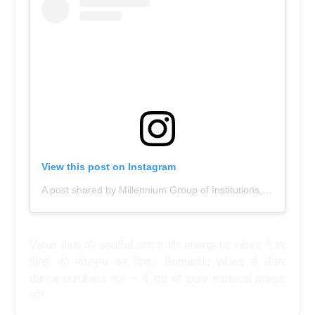
View this post on Instagram
A post shared by Millennium Group of Institutions, Bhopal (@millennium_group_bhopal)
Varun Jain की soulful आवाज़ और energetic vibes ने हर
किसी को मंत्रमुग्ध कर दिया। Romantic vibes से लेकर
dance numbers तक – ये रात थी pure musical magic
की!